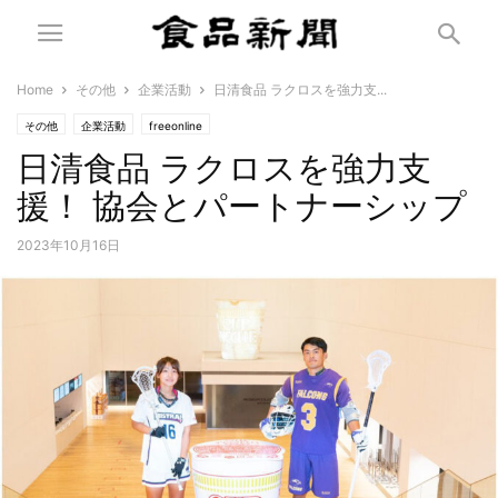
Home
その他
企業活動
日清食品 ラクロスを強力支...
その他
企業活動
freeonline
日清食品 ラクロスを強力支
援！ 協会とパートナーシップ
2023年10月16日