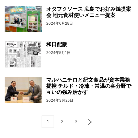
オタフクソース 広島でお好み焼提案
会 地元食材使いメニュー提案
2024年6月28日
和日配版
2024年5月1日
マルハニチロと紀文食品が資本業務
提携 チルド・冷凍・常温の各分野で
互いの強み活かす
2024年3月25日
1
2
3