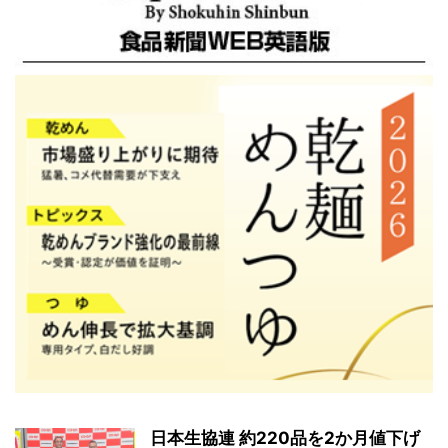
日本生協連 約220品を2か月値下げ