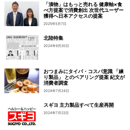
「漬物」はもっと売れる 健康軸×食
べ方提案で消費創出 次世代ユーザー
獲得へ日本アクセスの提案
2025年5月7日
北陸特集
2024年9月20日
おつまみにタイパ・コスパ意識 「練
り製品」 とのペアリング提案 紀文が
消費者調査
2024年7月24日
スギヨ 主力製品すべて生産再開
2024年7月22日