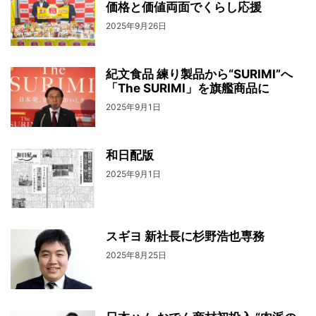
価格と価値両面でくらし応援
2025年9月26日
紀文食品 練り製品から“SURIMI”へ
「The SURIMI」を旗艦商品に
2025年9月1日
和日配版
2025年9月1日
スギヨ 新社長に杉野浩也専務
2025年8月25日