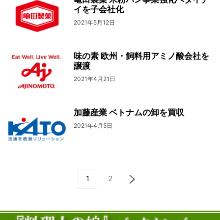
イを子会社化
2021年5月12日
味の素 欧州・飼料用アミノ酸会社を
譲渡
2021年4月21日
加藤産業 ベトナムの卸を買収
2021年4月5日
1
2