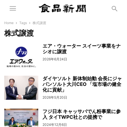
Home
Tags
株式譲渡
株式譲渡
エア・ウォーター スイーツ事業をナ
シオに譲渡
2026年6月24日
ダイヤソルト 新体制始動 会長にジャ
パンソルト大川CEO 「塩市場の健全
化に貢献」
2026年5月20日
フジ日本 キャッサバでん粉事業に参
入 タイTWPC社との提携で
2024年12月6日