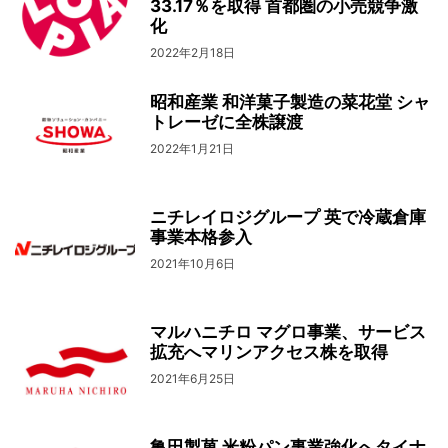
33.17％を取得 首都圏の小売競争激
化
2022年2月18日
昭和産業 和洋菓子製造の菜花堂 シャ
トレーゼに全株譲渡
2022年1月21日
ニチレイロジグループ 英で冷蔵倉庫
事業本格参入
2021年10月6日
マルハニチロ マグロ事業、サービス
拡充へマリンアクセス株を取得
2021年6月25日
亀田製菓 米粉パン事業強化へタイナ