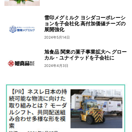
雪印メグミルク ヨシダコーポレーシ
ョンを子会社化 高付加価値チーズの
展開強化
2024年5月14日
旭食品 関東の菓子事業拡大へ グロー
カル・ユナイテッドを子会社に
2024年4月3日