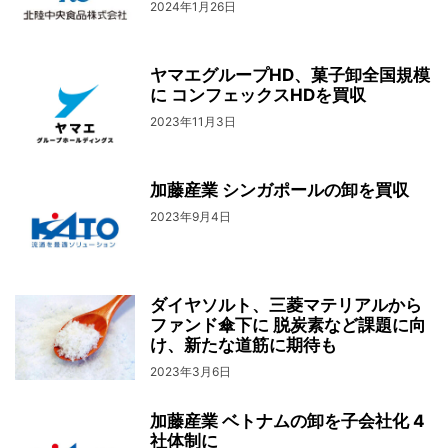
2024年1月26日
ヤマエグループHD、菓子卸全国規模
に コンフェックスHDを買収
2023年11月3日
加藤産業 シンガポールの卸を買収
2023年9月4日
ダイヤソルト、三菱マテリアルから
ファンド傘下に 脱炭素など課題に向
け、新たな道筋に期待も
2023年3月6日
加藤産業 ベトナムの卸を子会社化 4
社体制に