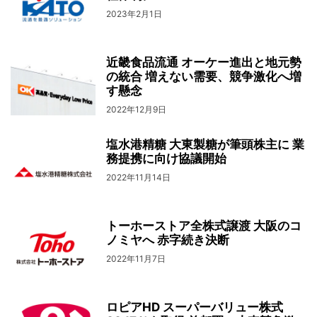
2023年2月1日
近畿食品流通 オーケー進出と地元勢
の統合 増えない需要、競争激化へ増
す懸念
2022年12月9日
塩水港精糖 大東製糖が筆頭株主に 業
務提携に向け協議開始
2022年11月14日
トーホーストア全株式譲渡 大阪のコ
ノミヤへ 赤字続き決断
2022年11月7日
ロピアHD スーパーバリュー株式