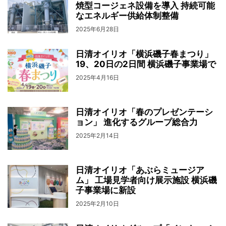
焼型コージェネ設備を導入 持続可能
なエネルギー供給体制整備
2025年6月28日
日清オイリオ「横浜磯子春まつり」
19、20日の2日間 横浜磯子事業場で
2025年4月16日
日清オイリオ「春のプレゼンテーシ
ョン」 進化するグループ総合力
2025年2月14日
日清オイリオ「あぶらミュージア
ム」 工場見学者向け展示施設 横浜磯
子事業場に新設
2025年2月10日