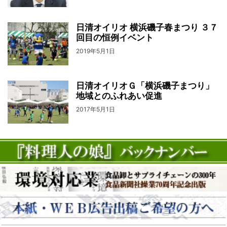
日清オイリオ 横浜磯子春まつり ３７
回目の恒例イベント
2019年5月1日
日清オイリオＧ「横浜磯子まつり」
地域とのふれあい促進
2017年5月1日