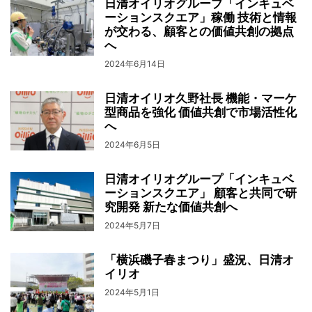
日清オイリオグループ「インキュベ
ーションスクエア」稼働 技術と情報
が交わる、顧客との価値共創の拠点
へ
2024年6月14日
日清オイリオ久野社長 機能・マーケ
型商品を強化 価値共創で市場活性化
へ
2024年6月5日
日清オイリオグループ「インキュベ
ーションスクエア」 顧客と共同で研
究開発 新たな価値共創へ
2024年5月7日
「横浜磯子春まつり」盛況、日清オ
イリオ
2024年5月1日