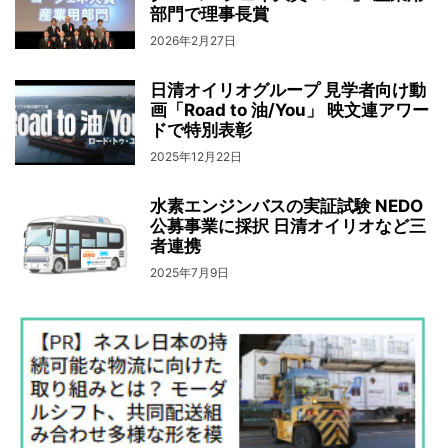
部門で理事長賞
2026年2月27日
日清オイリオグループ 見学者向け動
画「Road to 油/You」 映文連アワー
ドで特別表彰
2025年12月22日
水素エンジンバスの実証試験 NEDO
公募事業に採択 日清オイリオなど三
者連携
2025年7月9日