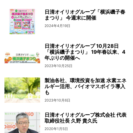
日清オイリオグループ「横浜磯子春
まつり」 今週末に開催
2024年4月19日
日清オイリオグループ 10月28日
「横浜磯子まつり」 19年春以来、4
年ぶりの開催へ
2023年10月25日
製油各社、環境投資を加速 水素エネ
ルギー活用、バイオマスボイラ導入
も
2023年10月6日
日清オイリオグループ株式会社 代表
取締役社長 久野 貴久氏
2020年1月5日