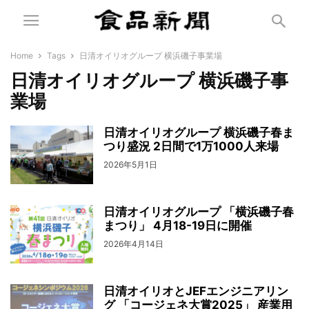
Home
Tags
日清オイリオグループ 横浜磯子事業場
日清オイリオグループ 横浜磯子事
業場
日清オイリオグループ 横浜磯子春ま
つり盛況 2日間で1万1000人来場
2026年5月1日
日清オイリオグループ 「横浜磯子春
まつり」 4月18-19日に開催
2026年4月14日
日清オイリオとJEFエンジニアリン
グ 「コージェネ大賞2025」 産業用