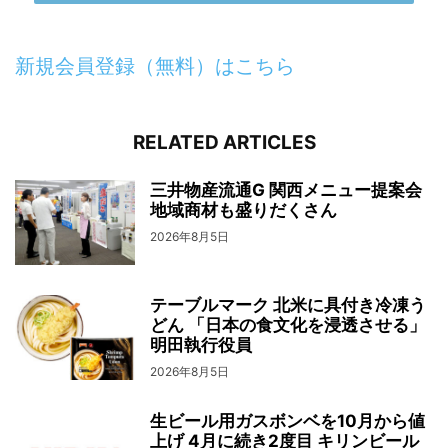
新規会員登録（無料）はこちら
RELATED ARTICLES
三井物産流通G 関西メニュー提案会
地域商材も盛りだくさん
2026年8月5日
テーブルマーク 北米に具付き冷凍う
どん 「日本の食文化を浸透させる」
明田執行役員
2026年8月5日
生ビール用ガスボンベを10月から値
上げ 4月に続き2度目 キリンビール