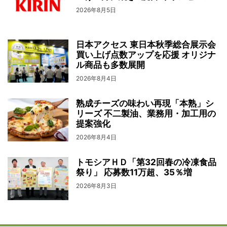
2026年8月5日
日本アクセス 東日本秋季総合展示会
買い上げ点数アップを応援 オリジナ
ル商品も多数展開
2026年8月4日
熟成チーズの味わい再現「本熟」シ
リーズ 不二製油、業務用・加工用の
提案強化
2026年8月4日
トモシアＨＤ「第32回春の冷凍食品
祭り」 応募数11万超、35％増
2026年8月3日