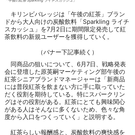
「午後の紅茶 Sparkling ライチスカッシュ」
キリンビバレッジは「午後の紅茶」ブラン
ドから大人向けの炭酸飲料「Sparkling ライチ
スカッシュ」を7月2日に期間限定発売して紅
茶飲料の新規ユーザーを獲得していく。
（バナー下記事続く）
同商品の狙いについて、6月7日、戦略発表
会に登壇した原英嗣マーケティング部午後の
紅茶シニアブランドマネージャーは「新商品
には普段紅茶を飲まない方に手に取っていた
だく役割を期待している。特にスパークリン
グはその役割がある。紅茶にとても興味関心
がある人はそんなに多くないため、色々な角
度から入口をつくっていく」と説明する。
紅茶らしい報酬感と、炭酸飲料の爽快感を