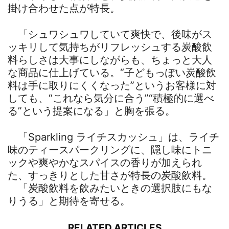
掛け合わせた点が特長。
「シュワシュワしていて爽快で、後味がス
ッキリして気持ちがリフレッシュする炭酸飲
料らしさは大事にしながらも、ちょっと大人
な商品に仕上げている。“子どもっぽい炭酸飲
料は手に取りにくくなった”というお客様に対
しても、“これなら気分に合う”“積極的に選べ
る”という提案になる」と胸を張る。
「Sparkling ライチスカッシュ」は、ライチ
味のティースパークリングに、隠し味にトニ
ックや爽やかなスパイスの香りが加えられ
た、すっきりとした甘さが特長の炭酸飲料。
「炭酸飲料を飲みたいときの選択肢にもな
りうる」と期待を寄せる。
RELATED ARTICLES