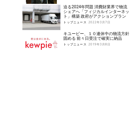
迫る2024年問題 消費財業界で物流
シェアへ「フィジカルインターネッ
ト」構築 政府がアクションプラン
トップニュース
2022年3月7日
キユーピー、１０連休中の物流方針
固める 前々日受注で確実に納品
トップニュース
2019年3月8日