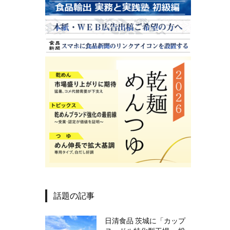
話題の記事
日清食品 茨城に「カップ