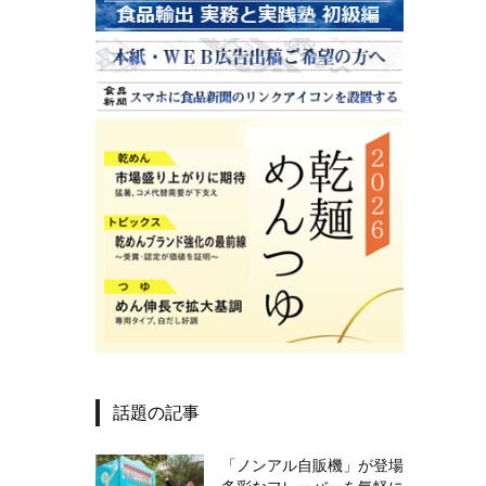
話題の記事
「ノンアル自販機」が登場