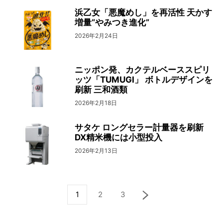
浜乙女「悪魔めし」を再活性 天かす
増量“やみつき進化”
2026年2月24日
ニッポン発、カクテルベーススピリ
ッツ「TUMUGI」 ボトルデザインを
刷新 三和酒類
2026年2月18日
サタケ ロングセラー計量器を刷新
DX精米機には小型投入
2026年2月13日
1
2
3