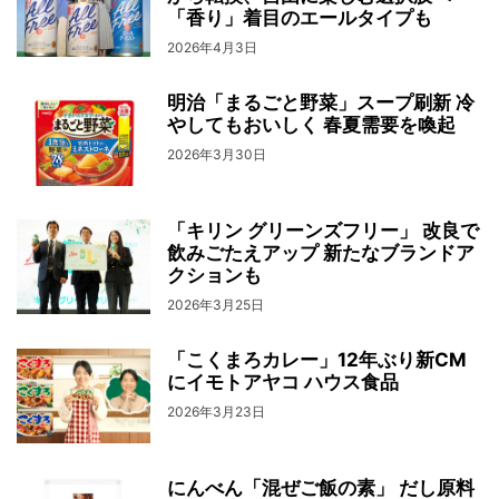
「香り」着目のエールタイプも
2026年4月3日
明治「まるごと野菜」スープ刷新 冷
やしてもおいしく 春夏需要を喚起
2026年3月30日
「キリン グリーンズフリー」 改良で
飲みごたえアップ 新たなブランドア
クションも
2026年3月25日
「こくまろカレー」12年ぶり新CM
にイモトアヤコ ハウス食品
2026年3月23日
にんべん「混ぜご飯の素」 だし原料