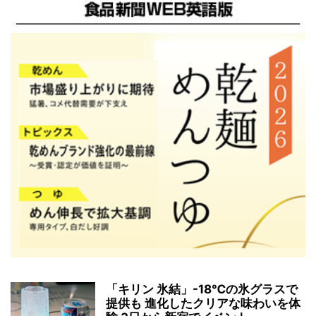
「キリン 氷結」-18℃の氷グラスで
提供も 進化したクリアな味わいを体