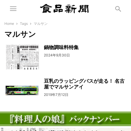
Home
Tags
マルサン
マルサン
鍋物調味料特集
2024年9月30日
豆乳のラッピングバスが走る！ 名古
屋でマルサンアイ
2019年7月12日