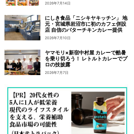
2026年7月14日
にしき食品「ニシキヤキッチン」 地
元・宮城県岩沼市に初のカフェ併設
店 自信のバターチキンカレー提供
2026年7月10日
ヤマモリ×新宿中村屋 カレーで酷暑
を乗り切ろう！ レトルトカレーでプ
ロの技披露
2026年7月7日