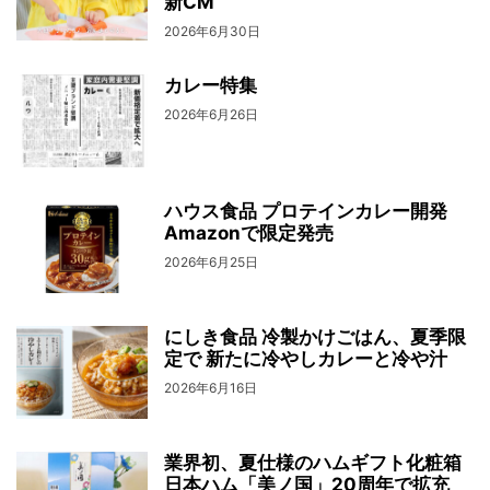
新CM
2026年6月30日
カレー特集
2026年6月26日
ハウス食品 プロテインカレー開発
Amazonで限定発売
2026年6月25日
にしき食品 冷製かけごはん、夏季限
定で 新たに冷やしカレーと冷や汁
2026年6月16日
業界初、夏仕様のハムギフト化粧箱
日本ハム「美ノ国」20周年で拡充