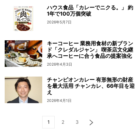
ハウス食品「カレーでニクる。」 約
1年で100万個突破
2026年5月7日
キーコーヒー 業務用食材の新ブラン
ド「クレダルジャン」 喫茶店文化継
承へコーヒーに合う食品の提案強化
2026年4月3日
チャンピオンカレー 有形無形の財産
を最大活用 チャンカレ、66年目を迎
え
2026年4月1日
1
2
3