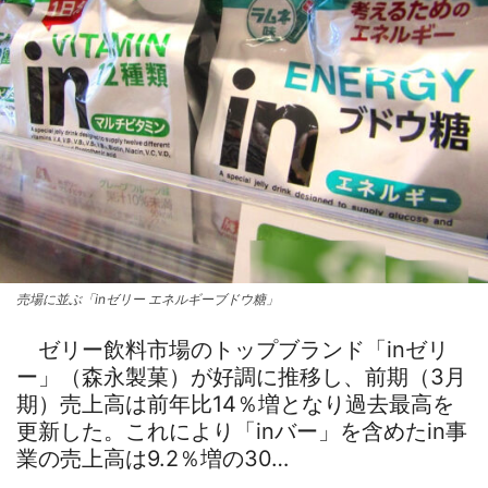
売場に並ぶ「inゼリー エネルギーブドウ糖」
ゼリー飲料市場のトップブランド「inゼリ
ー」（森永製菓）が好調に推移し、前期（3月
期）売上高は前年比14％増となり過去最高を
更新した。これにより「inバー」を含めたin事
業の売上高は9.2％増の30…