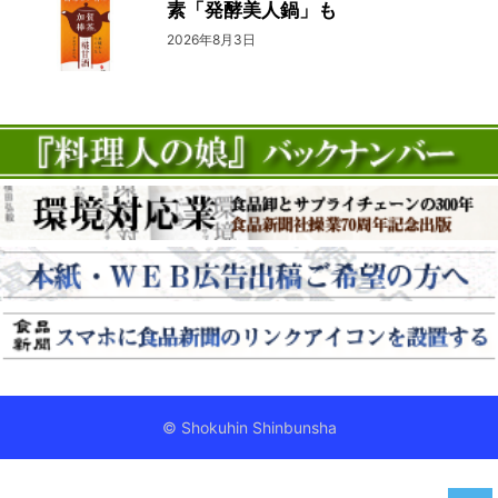
素「発酵美人鍋」も
2026年8月3日
© Shokuhin Shinbunsha