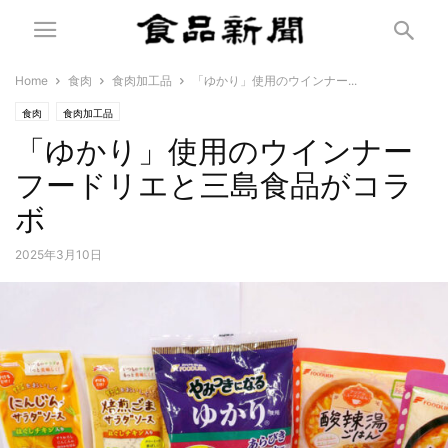
Home
食肉
食肉加工品
「ゆかり」使用のウインナー...
食肉
食肉加工品
「ゆかり」使用のウインナー
フードリエと三島食品がコラ
ボ
2025年3月10日