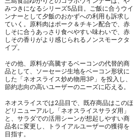
三島食品ゆかりとのコラボウインナーは、や
みつきになるシリーズ5品目。ご飯に合うウイ
ンナーとして夕飯のおかずへの利用も訴求し
ていく。原料肉はポーク＆チキン配合で、赤
しそに合うあっさり食べやすい味わいで、赤
しその香りがより感じられるノンスモークタ
イプ。
その他、原料が高騰するベーコンの代替的商
品として、ソーセージ生地をベーコン形状に
した「ネオスライス炒め物用3P」を投入し、
節約志向の高いユーザーのニーズに応える。
ネオスライスでは2品目で、既存商品はこのほ
どリニューアルし「ネオスライスサラダ用」
と、サラダでの活用シーンが想起しやすい商
品名に変更し、トライアルユーザーの獲得を
目指す。