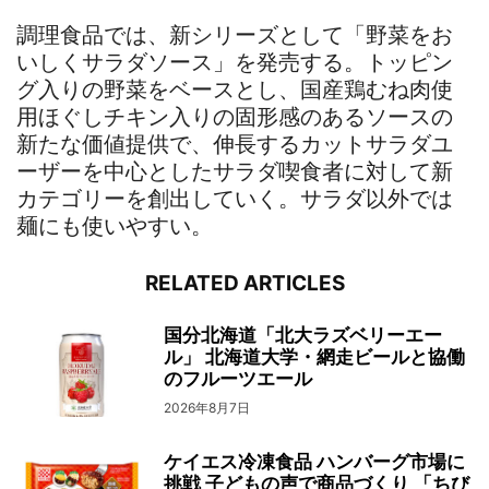
調理食品では、新シリーズとして「野菜をお
いしくサラダソース」を発売する。トッピン
グ入りの野菜をベースとし、国産鶏むね肉使
用ほぐしチキン入りの固形感のあるソースの
新たな価値提供で、伸長するカットサラダユ
ーザーを中心としたサラダ喫食者に対して新
カテゴリーを創出していく。サラダ以外では
麺にも使いやすい。
RELATED ARTICLES
国分北海道「北大ラズベリーエー
ル」 北海道大学・網走ビールと協働
のフルーツエール
2026年8月7日
ケイエス冷凍食品 ハンバーグ市場に
挑戦 子どもの声で商品づくり 「ちび