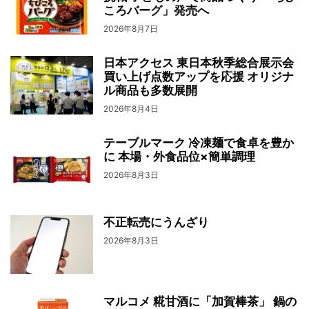
ころバーグ」発売へ
2026年8月7日
日本アクセス 東日本秋季総合展示会
買い上げ点数アップを応援 オリジナ
ル商品も多数展開
2026年8月4日
テーブルマーク 冷凍麺で食卓を豊か
に 本場・外食品位×簡単調理
2026年8月3日
不正転売にうんざり
2026年8月3日
マルコメ 糀甘酒に「加賀棒茶」 鍋の