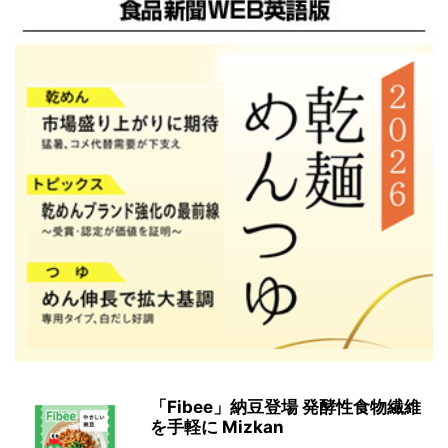
「Fibee」納豆登場 発酵性食物繊維
を手軽に Mizkan