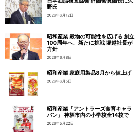
日本油脂検査協会 評議会員議長に久
野氏
2026年6月12日
昭和産業 穀物の可能性を広げる 創立
100周年へ、新たに挑戦 塚越社長が
方針
2026年6月8日
昭和産業 家庭用製品8月から値上げ
2026年6月5日
昭和産業「アントラーズ食育キャラ
バン」 神栖市内の小学校全14校で
2026年5月22日