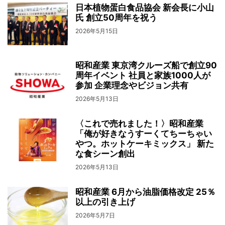
日本植物蛋白食品協会 新会長に小山
氏 創立50周年を祝う
2026年5月15日
昭和産業 東京湾クルーズ船で創立90
周年イベント 社員と家族1000人が
参加 企業理念やビジョン共有
2026年5月13日
〈これで売れました！〉昭和産業
「俺が好きなうすーくてちーちゃい
やつ。ホットケーキミックス」 新た
な食シーン創出
2026年5月13日
昭和産業 6月から油脂価格改定 25％
以上の引き上げ
2026年5月7日