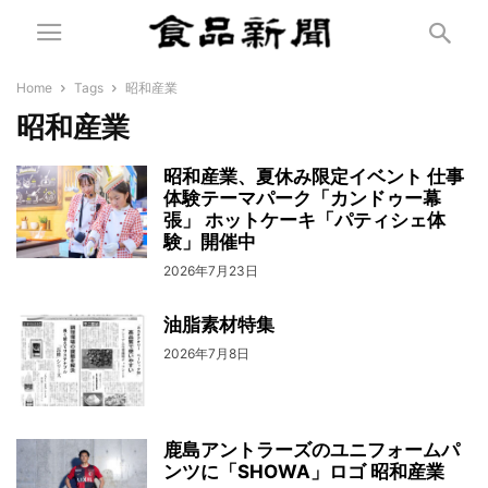
Home
Tags
昭和産業
昭和産業
昭和産業、夏休み限定イベント 仕事
体験テーマパーク「カンドゥー幕
張」 ホットケーキ「パティシェ体
験」開催中
2026年7月23日
油脂素材特集
2026年7月8日
鹿島アントラーズのユニフォームパ
ンツに「SHOWA」ロゴ 昭和産業