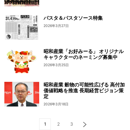
パスタ＆パスタソース特集
2026年3月27日
昭和産業「お好みーる」 オリジナル
キャラクターのネーミング募集中
2026年3月25日
昭和産業 穀物の可能性広げる 高付加
価値戦略を推進 長期経営ビジョン策
定
2026年3月18日
1
2
3