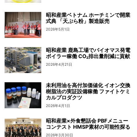
昭和産業ベトナム ホーチミンで開業
式典 「天ぷら粉」製造販売
2026年5月1日
昭和産業 鹿島工場でバイオマス発電
ボイラー稼働 CO₂排出量削減に貢献
2026年4月21日
未利用油を高付加価値化 イオン交換
樹脂法の実証設備稼働 ファイトケミ
カルプロダクツ
2026年4月1日
昭和産業×外食懇話会 PBFメニュー
コンテスト HMSP素材の可能性探る
2026年3月30日