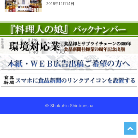
2016年12月14日
© Shokuhin Shinbunsha