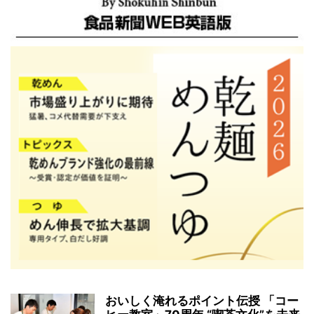
おいしく淹れるポイント伝授 「コー