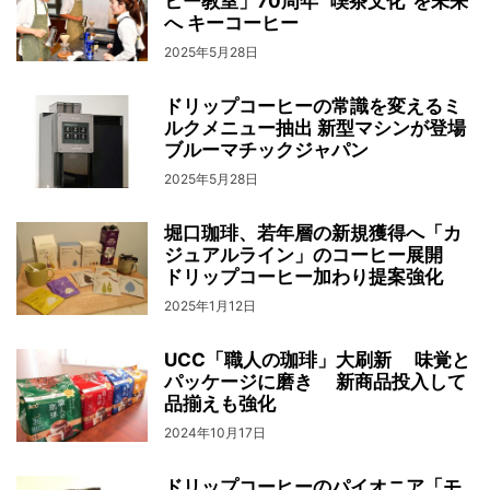
ヒー教室」70周年 “喫茶文化”を未来
へ キーコーヒー
2025年5月28日
ドリップコーヒーの常識を変えるミ
ルクメニュー抽出 新型マシンが登場
ブルーマチックジャパン
2025年5月28日
堀口珈琲、若年層の新規獲得へ「カ
ジュアルライン」のコーヒー展開
ドリップコーヒー加わり提案強化
2025年1月12日
UCC「職人の珈琲」大刷新 味覚と
パッケージに磨き 新商品投入して
品揃えも強化
2024年10月17日
ドリップコーヒーのパイオニア「モ