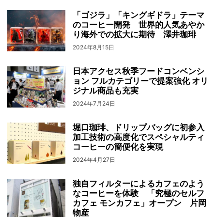
「ゴジラ」「キングギドラ」テーマ
のコーヒー開発 世界的人気あやか
り海外での拡大に期待 澤井珈琲
2024年8月15日
日本アクセス秋季フードコンベンシ
ョン フルカテゴリーで提案強化 オリ
ジナル商品も充実
2024年7月24日
堀口珈琲、ドリップバッグに初参入
加工技術の高度化でスペシャルティ
コーヒーの簡便化を実現
2024年4月27日
独自フィルターによるカフェのよう
なコーヒーを体験 「究極のセルフ
カフェ モンカフェ」オープン 片岡
物産