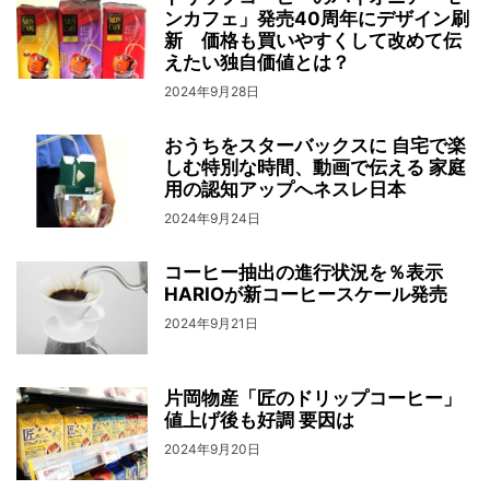
ンカフェ」発売40周年にデザイン刷
新 価格も買いやすくして改めて伝
えたい独自価値とは？
2024年9月28日
おうちをスターバックスに 自宅で楽
しむ特別な時間、動画で伝える 家庭
用の認知アップへネスレ日本
2024年9月24日
コーヒー抽出の進行状況を％表示
HARIOが新コーヒースケール発売
2024年9月21日
片岡物産「匠のドリップコーヒー」
値上げ後も好調 要因は
2024年9月20日