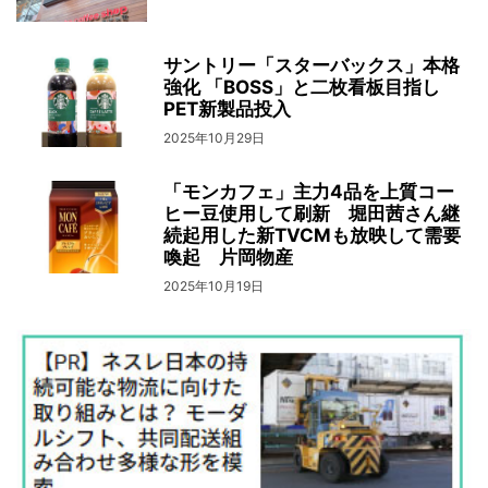
サントリー「スターバックス」本格
強化 「BOSS」と二枚看板目指し
PET新製品投入
2025年10月29日
「モンカフェ」主力4品を上質コー
ヒー豆使用して刷新 堀田茜さん継
続起用した新TVCMも放映して需要
喚起 片岡物産
2025年10月19日