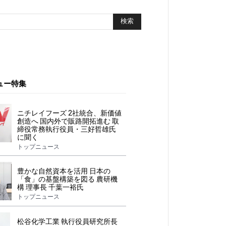
ュー特集
ニチレイフーズ 2社統合、新価値
創造へ 国内外で販路開拓進む 取
締役常務執行役員・三好哲雄氏
に聞く
トップニュース
豊かな自然資本を活用 日本の
「食」の基盤構築を図る 農研機
構 理事長 千葉一裕氏
トップニュース
松谷化学工業 執行役員研究所長