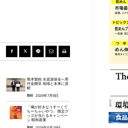
熊本製粉 水資源保全へ寄
付金贈呈 地域と未来に貢
献
2026年7月8日
製粉
「俺が好きなうすーくて
ちーちゃいやつ」 限定グ
ッズが当たるキャンペー
ン 昭和産業
2026年6月29日
製粉