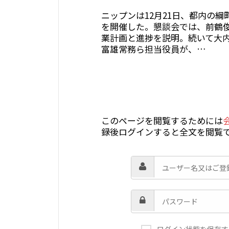
ニップンは12月21日、都内の
を開催した。懇談会では、前鶴
業計画と進捗を説明。続いて大
富雄常務ら担当役員が、…
このページを閲覧するためには
録後ログインすると全文を閲覧
ログイン状態を保存す