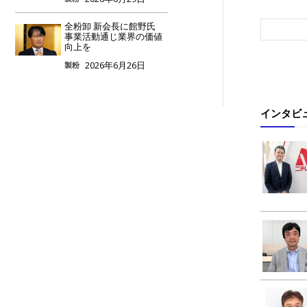
全粉卸 新会長に館野氏
事業活動通じ業界の価値
向上を
2026年6月26日
製粉
インタビ