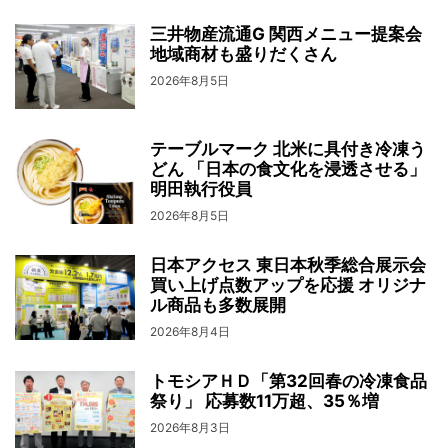
三井物産流通G 関西メニュー提案会
地域商材も盛りだくさん
2026年8月5日
テーブルマーク 北米に具付き冷凍う
どん 「日本の食文化を浸透させる」
明田執行役員
2026年8月5日
日本アクセス 東日本秋季総合展示会
買い上げ点数アップを応援 オリジナ
ル商品も多数展開
2026年8月4日
トモシアＨＤ「第32回春の冷凍食品
祭り」 応募数11万超、35％増
2026年8月3日