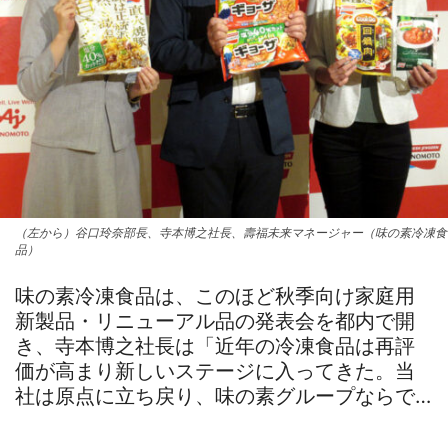
（左から）谷口玲奈部長、寺本博之社長、壽福未来マネージャー（味の素冷凍食
品）
味の素冷凍食品は、このほど秋季向け家庭用
新製品・リニューアル品の発表会を都内で開
き、寺本博之社長は「近年の冷凍食品は再評
価が高まり新しいステージに入ってきた。当
社は原点に立ち戻り、味の素グループならで…