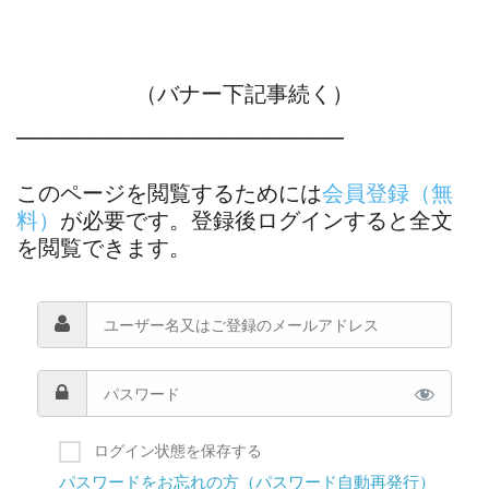
（バナー下記事続く）
―――――――――――――――
このページを閲覧するためには
会員登録（無
料）
が必要です。登録後ログインすると全文
を閲覧できます。
ログイン状態を保存する
パスワードをお忘れの方（パスワード自動再発行）