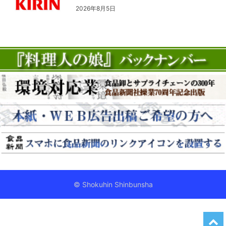
2026年8月5日
© Shokuhin Shinbunsha