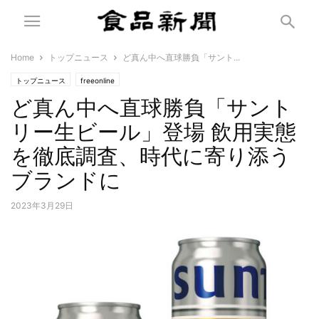
Home
トップニュース
ど真ん中へ直球勝負「サント...
トップニュース
freeonline
ど真ん中へ直球勝負「サント
リー生ビール」登場 飲用実態
を徹底調査、時代に寄り添う
ブランドに
2023年3月29日