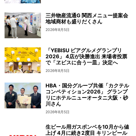
三井物産流通G 関西メニュー提案会
地域商材も盛りだくさん
2026年8月5日
「YEBISU ビアグルメグランプリ
2026」 4店が決勝進出 来場者投票
で「ヱビスに合う一皿」決定へ
2026年8月5日
HBA・国分グループ共催「カクテル
コンペティション2026」 グランプ
リにホテルニューオータニ大阪・砂
川さん
2026年8月5日
生ビール用ガスボンベを10月から値
上げ 4月に続き2度目 キリンビール