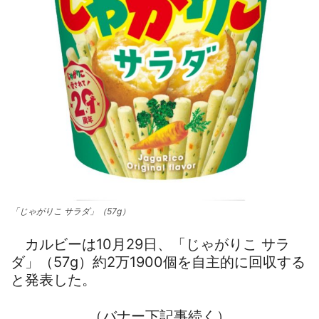
「じゃがりこ サラダ」（57g）
カルビーは10月29日、「じゃがりこ サラ
ダ」（57g）約2万1900個を自主的に回収する
と発表した。
（バナー下記事続く）