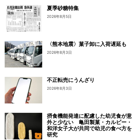
夏季砂糖特集
2026年8月5日
〈熊本地震〉菓子卸に入荷遅延も
2026年8月3日
不正転売にうんざり
2026年8月3日
摂食機能発達に配慮した幼児食が意
外と少ない 亀田製菓・カルビー・
和洋女子大が共同で幼児の食べ方を
研究