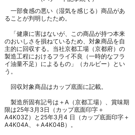
一部食感の悪い（湿気を感じる）商品があ
ることが判明したため。
「健康に害はないが、この商品が持つ本来
のおいしさを損ねているため、対象商品を自
主的に回収する。当社京都工場（京都府）の
製造工程におけるフライ不良（一時的なフラ
イ油量不足）によるもの」（カルビー）とい
う。
回収対象商品はカップ底面に記載。
製造所固有記号は＋A（京都工場）、賞味期
限は25年3月3日（カップ底面印字＋
A4K03Z）と25年3月4 日（カップ底面印字＋
A4K04A、＋A4K04B）。