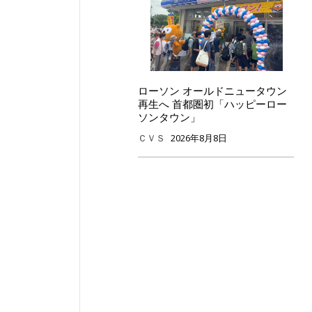
ローソン オールドニュータウン
再生へ 首都圏初「ハッピーロー
ソンタウン」
ＣＶＳ
2026年8月8日