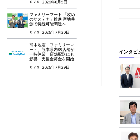
2026年8月5日
ＣＶＳ
ファミリーマート 「攻め
のサステナ」推進 産地共
創で持続可能調達へ
2026年7月30日
ＣＶＳ
熊本地震 ファミリーマ
ート、熊本県内39店舗が
インタビ
一時休業 店舗配送にも
影響 支援金募金を開始
2026年7月29日
ＣＶＳ