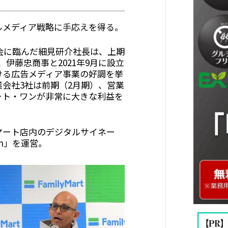
メディア戦略に手応えを得る。
会に臨んだ細見研介社長は、上期
伊藤忠商事と2021年9月に設立
ける広告メディア事業の好調を挙
会社3社は前期（2月期）、営業
ート・ワンが非常に大きな利益を
ート店内のデジタルサイネー
ion」を運営。