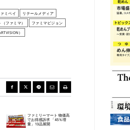
ファミペイ
リテールメディア
ト（ファミマ）
ファミマビジョン
RTVISION）
ファミリーマート 物価高
でお得感訴求 「45％増
量」13品展開