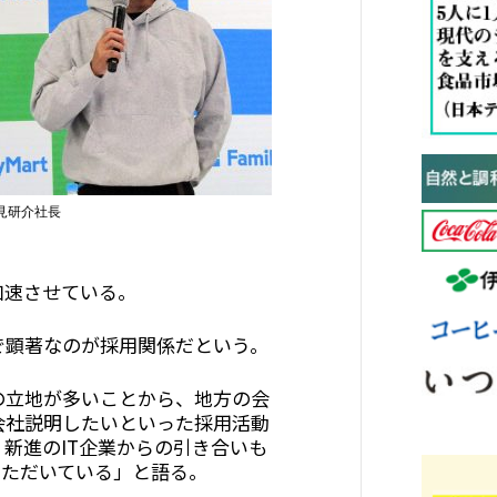
見研介社長
加速させている。
顕著なのが採用関係だという。
立地が多いことから、地方の会
会社説明したいといった採用活動
新進のIT企業からの引き合いも
いただいている」と語る。