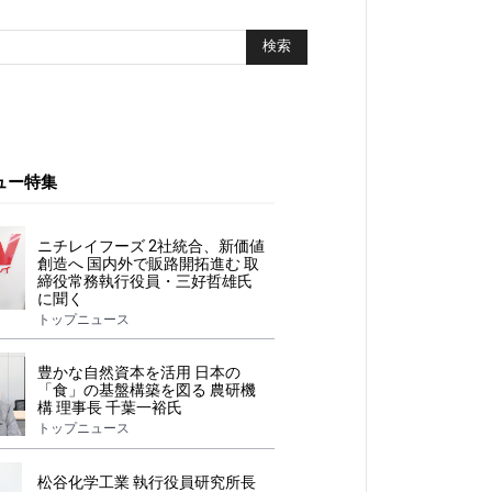
ュー特集
ニチレイフーズ 2社統合、新価値
創造へ 国内外で販路開拓進む 取
締役常務執行役員・三好哲雄氏
に聞く
トップニュース
豊かな自然資本を活用 日本の
「食」の基盤構築を図る 農研機
構 理事長 千葉一裕氏
トップニュース
松谷化学工業 執行役員研究所長