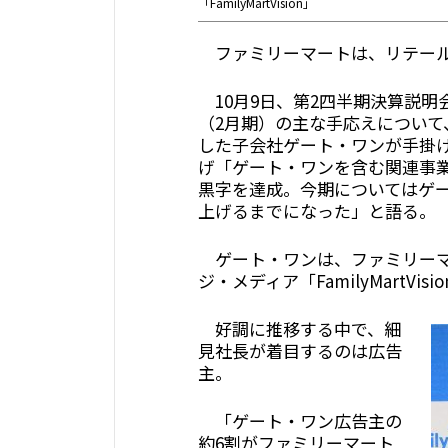
「FamilyMartVision」
ファミリーマートは、リテール
10月9日、第2四半期決算説明
（2月期）の主な手応えについて、
した子会社ゲート・ワンが手掛
げ「ゲート・ワンを含む関連事業
黒字を達成。今期についてはゲ
上げるまでになった」と語る。
ゲート・ワンは、ファミリーマ
ジ・メディア「FamilyMartVis
好調に推移する中で、細
見社長が着目するのは広告
主。
「ゲート・ワン広告主の
約6割がファミリーマート