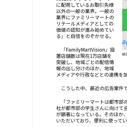
に配荷しているお取引先様
以外の一般の業界。一般の
業界にファミリーマートの
リテールメディアとしての
価値の認知が進み始めてい
る」と自信をのぞかせる。
「FamilyMartVision」設
細
置店舗数は現在1万店舗を
突破し、地域ごとの配信情
報の出し分けのほか、地域
メディアや行政などとの連携を
こうした中、最近の広告案件で
「ファミリーマートは都市部の
社が都市部の学生さんに向けて
が顕著になっている。そのほか、
いただいており、便利に使って