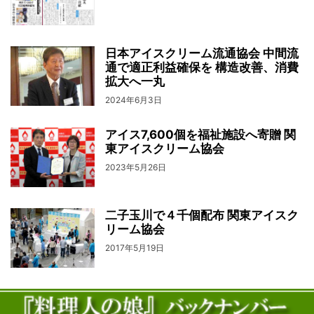
日本アイスクリーム流通協会 中間流
通で適正利益確保を 構造改善、消費
拡大へ一丸
2024年6月3日
アイス7,600個を福祉施設へ寄贈 関
東アイスクリーム協会
2023年5月26日
二子玉川で４千個配布 関東アイスク
リーム協会
2017年5月19日