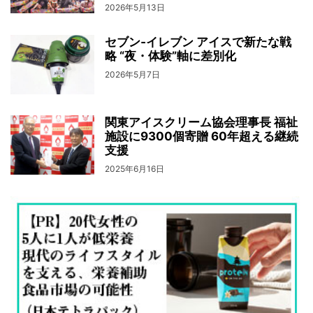
2026年5月13日
セブン‐イレブン アイスで新たな戦
略 “夜・体験”軸に差別化
2026年5月7日
関東アイスクリーム協会理事長 福祉
施設に9300個寄贈 60年超える継続
支援
2025年6月16日