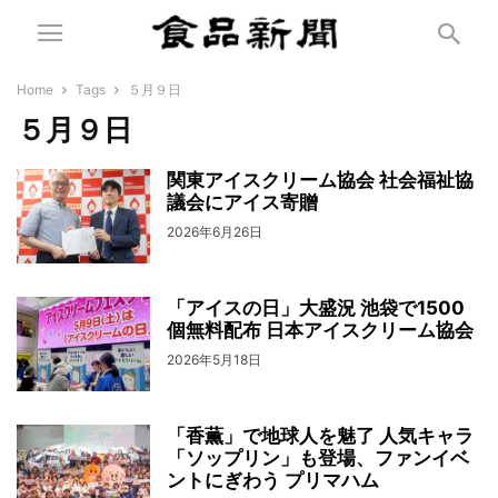
Home
Tags
５月９日
５月９日
関東アイスクリーム協会 社会福祉協
議会にアイス寄贈
2026年6月26日
「アイスの日」大盛況 池袋で1500
個無料配布 日本アイスクリーム協会
2026年5月18日
「香薫」で地球人を魅了 人気キャラ
「ソップリン」も登場、ファンイベ
ントにぎわう プリマハム