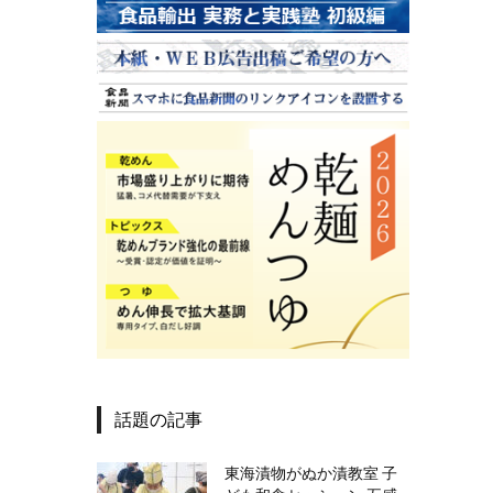
話題の記事
東海漬物がぬか漬教室 子