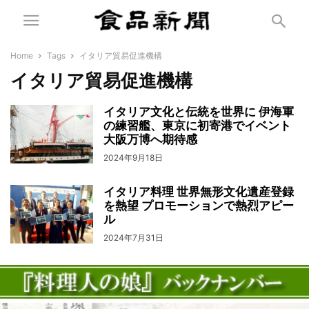
Home
Tags
イタリア貿易促進機構
イタリア貿易促進機構
イタリア文化と伝統を世界に 伊海軍
の練習艦、東京に初寄港でイベント
大阪万博へ期待感
2024年9月18日
イタリア料理 世界無形文化遺産登録
を熱望 プロモーションで熱烈アピー
ル
2024年7月31日