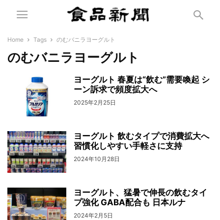
Home
Tags
のむバニラヨーグルト
のむバニラヨーグルト
ヨーグルト 春夏は“飲む”需要喚起 シ
ーン訴求で頻度拡大へ
2025年2月25日
ヨーグルト 飲むタイプで消費拡大へ
習慣化しやすい手軽さに支持
2024年10月28日
ヨーグルト、猛暑で伸長の飲むタイ
プ強化 GABA配合も 日本ルナ
2024年2月5日