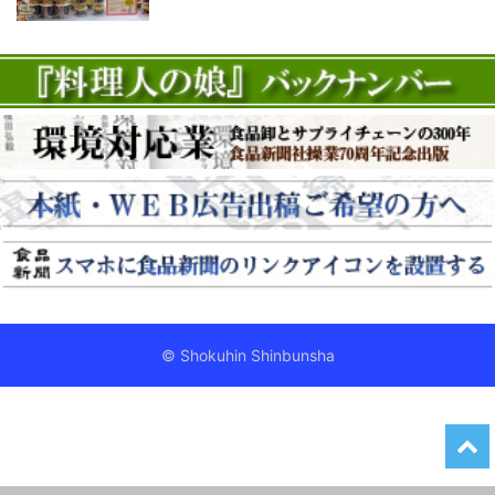
© Shokuhin Shinbunsha