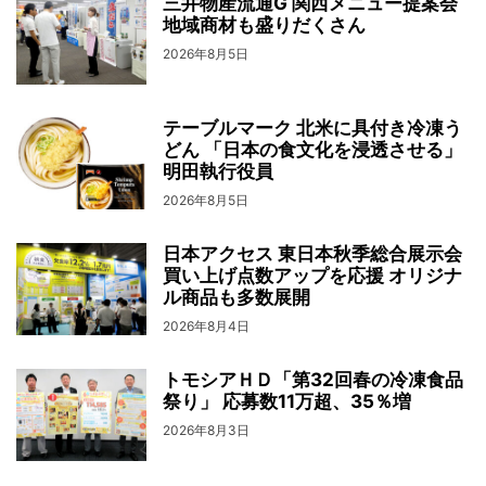
三井物産流通G 関西メニュー提案会
地域商材も盛りだくさん
2026年8月5日
テーブルマーク 北米に具付き冷凍う
どん 「日本の食文化を浸透させる」
明田執行役員
2026年8月5日
日本アクセス 東日本秋季総合展示会
買い上げ点数アップを応援 オリジナ
ル商品も多数展開
2026年8月4日
トモシアＨＤ「第32回春の冷凍食品
祭り」 応募数11万超、35％増
2026年8月3日