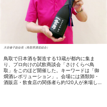
大谷修子副会長（鳥取県酒造組合）
鳥取で日本酒を製造する13蔵が都内に集ま
り、プロ向けの試飲商談会「さけくらべ鳥
取」をこのほど開催した。キーワードは「御
燗酒レボリューション」。会場には酒類卸・
酒販店・飲食店の関係者ら約120人が来場し…