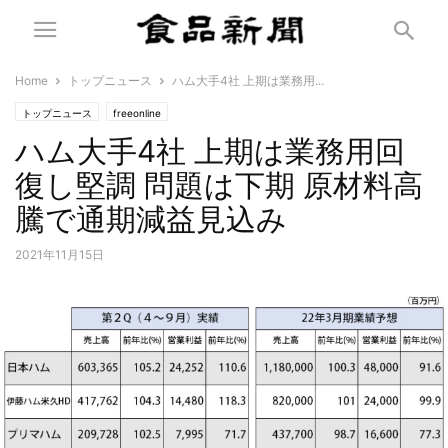
Home
トップニュース
ハム大手4社 上期は業務用...
トップニュース
freeonline
ハム大手4社 上期は業務用回
復し堅調 問題は下期 原材料高
騰で通期減益見込み
2021年11月15日