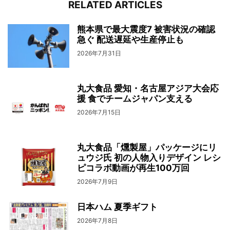
RELATED ARTICLES
熊本県で最大震度7 被害状況の確認
急ぐ 配送遅延や生産停止も
2026年7月31日
丸大食品 愛知・名古屋アジア大会応
援 食でチームジャパン支える
2026年7月15日
丸大食品「燻製屋」パッケージにリ
ュウジ氏 初の人物入りデザイン レシ
ピコラボ動画が再生100万回
2026年7月9日
日本ハム 夏季ギフト
2026年7月8日