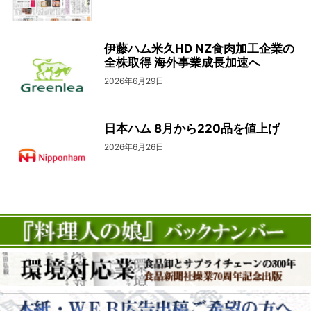
伊藤ハム米久HD NZ食肉加工企業の
全株取得 海外事業成長加速へ
2026年6月29日
日本ハム 8月から220品を値上げ
2026年6月26日