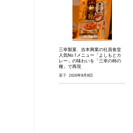
三幸製菓、吉本興業の社員食堂
人気No.1メニュー「よしもとカ
レー」の味わいを「三幸の柿の
種」で再現
菓子
2026年8月8日