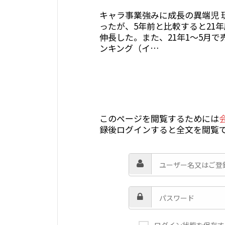
キャラ事業強みに成長の異端児 
ったが、5年前と比較すると21年
伸長した。また、21年1～5月
ンキング（イ…
このページを閲覧するためには
録後ログインすると全文を閲覧
ログイン状態を保存す