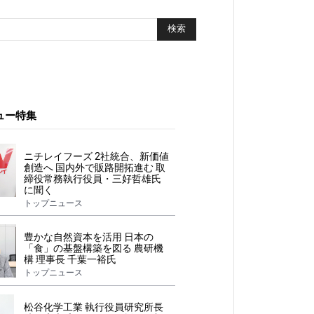
ュー特集
ニチレイフーズ 2社統合、新価値
創造へ 国内外で販路開拓進む 取
締役常務執行役員・三好哲雄氏
に聞く
トップニュース
豊かな自然資本を活用 日本の
「食」の基盤構築を図る 農研機
構 理事長 千葉一裕氏
トップニュース
松谷化学工業 執行役員研究所長