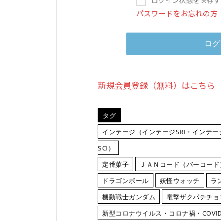
パスワードをお忘れの方
新規会員登録（無料）はこちら
タグ
インテージ（インテージSRI・インテージ
SCI）
定番菓子
ＪＡＮコード（バーコード
ドラゴンボール
妖怪ウォッチ
ラ
機動戦士ガンダム
電撃ザクパチチョ
新型コロナウイルス・コロナ禍・COVID-