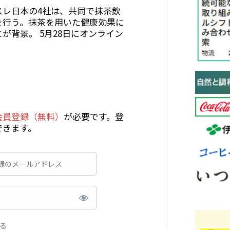
スレ日本の4社は、共同で抹茶飲
を行う。抹茶を用いた健康効果に
が背景。 5月28日にオンライン
会員登録（無料）
が必要です。登
できます。
る