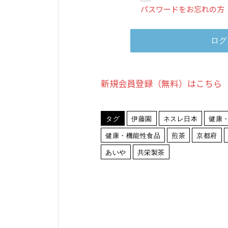
パスワードをお忘れの方
新規会員登録（無料）はこちら
タグ
伊藤園
ネスレ日本
健康
健康・機能性食品
煎茶
京都府
あいや
共栄製茶