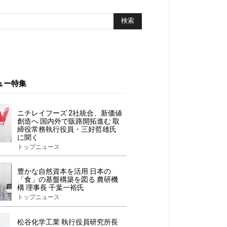
ュー特集
ニチレイフーズ 2社統合、新価値
創造へ 国内外で販路開拓進む 取
締役常務執行役員・三好哲雄氏
に聞く
トップニュース
豊かな自然資本を活用 日本の
「食」の基盤構築を図る 農研機
構 理事長 千葉一裕氏
トップニュース
松谷化学工業 執行役員研究所長