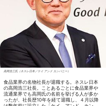
高岡浩三氏（ネスレ日本／ケイ アンド カンパニー）
食品業界の名物社長が退職する。ネスレ日本
の高岡浩三社長。ことあるごとに食品業界や
流通業界でも高岡氏の名前を挙げる人が多か
ったが、社長歴10年を経て退職し、４月以降
は数年前に設立した「ケイ アンド カン…