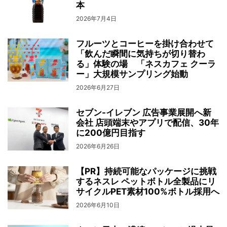
本
2026年7月4日
フルーツとコーヒーを掛け合わせて
「飲んだ瞬間に気持ちが切り替わ
る」体験の場 「ネスカフェ クーラ
ー」大規模サンプリング始動
2026年6月27日
セブン-イレブン 広告事業展開へ新
会社 店頭端末やアプリで配信、30年
に200億円目指す
2026年6月26日
【PR】持続可能なパッケージに挑戦
するネスレ ペットボトル全製品にリ
サイクルPET素材100%ボトル採用へ
2026年6月10日