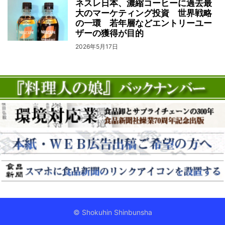
ネスレ日本、濃縮コーヒーに過去最
大のマーケティング投資 世界戦略
の一環 若年層などエントリーユー
ザーの獲得が目的
2026年5月17日
© Shokuhin Shinbunsha