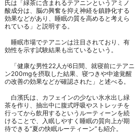
氏は「緑茶に含まれるテアニンというアミノ
酸成分は、脳の興奮を抑え神経を鎮静化する
効果などがあり、睡眠の質を高めると考えら
れている」と説明する。
睡眠市場でテアニンは注目されており、有
効性を示す試験結果も出ているという。
「健康な男性22人が6日間、就寝前にテアニ
ン200mgを摂取した結果、寝つきや中途覚醒
の改善の効果などが確認された」と述べる。
白濱氏は、カフェインの少ない氷水出し緑
茶を作り、抽出中に腹式呼吸やストレッチを
行ってから飲用するというルーティーンを続
けることで、入眠しやすく睡眠の質向上が期
待できる“夏の快眠ルーティーン”も紹介。