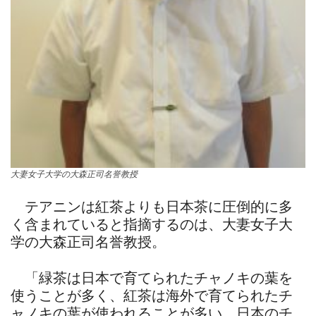
大妻女子大学の大森正司名誉教授
テアニンは紅茶よりも日本茶に圧倒的に多
く含まれていると指摘するのは、大妻女子大
学の大森正司名誉教授。
「緑茶は日本で育てられたチャノキの葉を
使うことが多く、紅茶は海外で育てられたチ
ャノキの葉が使われることが多い。日本のチ