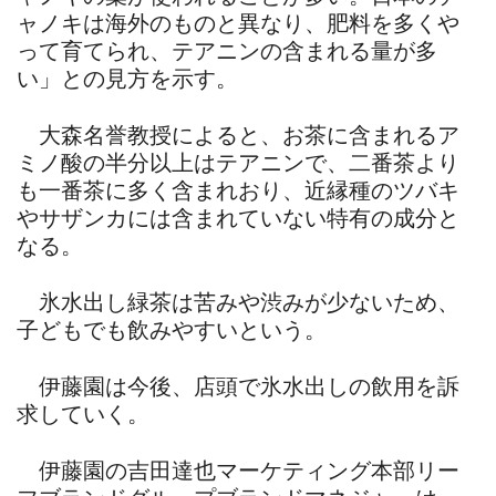
ャノキは海外のものと異なり、肥料を多くや
って育てられ、テアニンの含まれる量が多
い」との見方を示す。
大森名誉教授によると、お茶に含まれるア
ミノ酸の半分以上はテアニンで、二番茶より
も一番茶に多く含まれおり、近縁種のツバキ
やサザンカには含まれていない特有の成分と
なる。
氷水出し緑茶は苦みや渋みが少ないため、
子どもでも飲みやすいという。
伊藤園は今後、店頭で氷水出しの飲用を訴
求していく。
伊藤園の吉田達也マーケティング本部リー