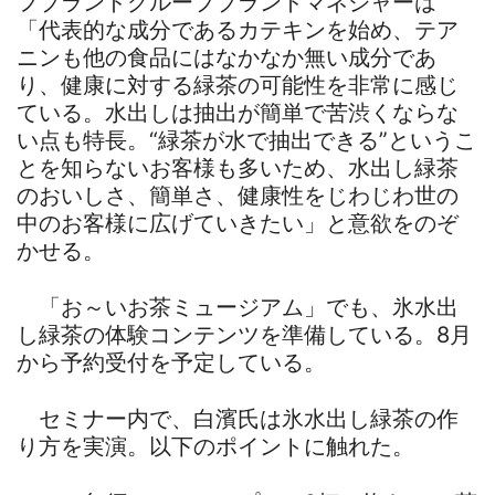
フブランドグループブランドマネジャーは
「代表的な成分であるカテキンを始め、テア
ニンも他の食品にはなかなか無い成分であ
り、健康に対する緑茶の可能性を非常に感じ
ている。水出しは抽出が簡単で苦渋くならな
い点も特長。“緑茶が水で抽出できる”というこ
とを知らないお客様も多いため、水出し緑茶
のおいしさ、簡単さ、健康性をじわじわ世の
中のお客様に広げていきたい」と意欲をのぞ
かせる。
「お～いお茶ミュージアム」でも、氷水出
し緑茶の体験コンテンツを準備している。8月
から予約受付を予定している。
セミナー内で、白濱氏は氷水出し緑茶の作
り方を実演。以下のポイントに触れた。