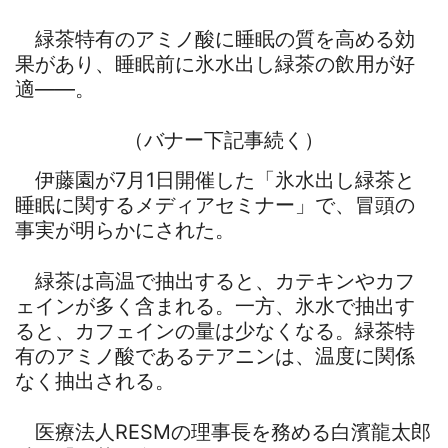
緑茶特有のアミノ酸に睡眠の質を高める効
果があり、睡眠前に氷水出し緑茶の飲用が好
適――。
（バナー下記事続く）
伊藤園が7月1日開催した「氷水出し緑茶と
睡眠に関するメディアセミナー」で、冒頭の
事実が明らかにされた。
緑茶は高温で抽出すると、カテキンやカフ
ェインが多く含まれる。一方、氷水で抽出す
ると、カフェインの量は少なくなる。緑茶特
有のアミノ酸であるテアニンは、温度に関係
なく抽出される。
医療法人RESMの理事長を務める白濱龍太郎