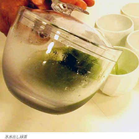
氷水出し緑茶