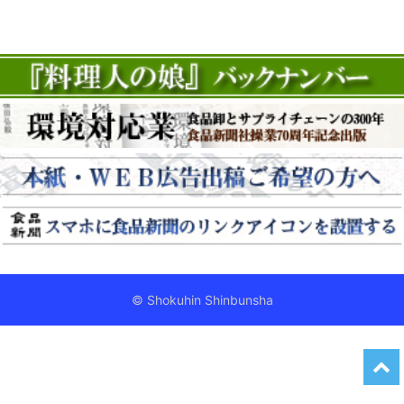
© Shokuhin Shinbunsha