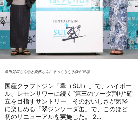
角田晃広さん㊧と夏帆さんにそっくりな氷像が登場
国産クラフトジン「翠（SUI）」で、ハイボー
ル、レモンサワーに続く“第三のソーダ割り”確
立を目指すサントリー。そのおいしさが気軽
に楽しめる「翠ジンソーダ缶」で、このほど
初のリニューアルを実施した。 2…