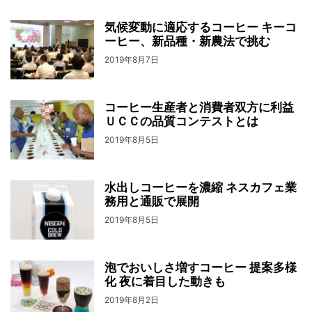
気候変動に適応するコーヒー キーコ
ーヒー、新品種・新農法で挑む
2019年8月7日
コーヒー生産者と消費者双方に利益
ＵＣＣの品質コンテストとは
2019年8月5日
水出しコーヒーを濃縮 ネスカフェ業
務用と通販で展開
2019年8月5日
泡でおいしさ増すコーヒー 提案多様
化 夜に着目した動きも
2019年8月2日