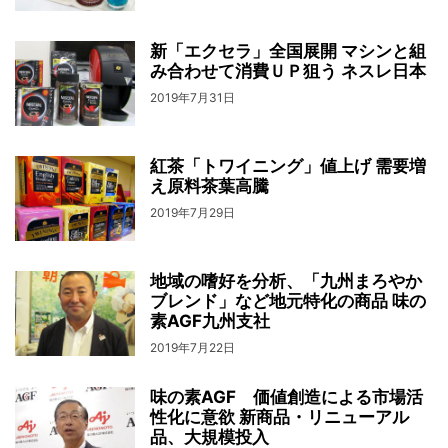
新「エクセラ」全国展開 マシンと組
み合わせて消費ＵＰ狙う ネスレ日本
2019年7月31日
紅茶「トワイニング」値上げ 需要増
え原料茶葉高騰
2019年7月29日
地域の嗜好を分析、「九州まろやか
ブレンド」など地元特化の商品 味の
素AGF九州支社
2019年7月22日
味の素AGF 価値創造による市場活
性化に意欲 新商品・リニューアル
品、大規模投入