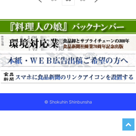
© Shokuhin Shinbunsha