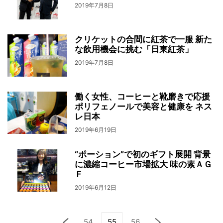
2019年7月8日
クリケットの合間に紅茶で一服 新た
な飲用機会に挑む「日東紅茶」
2019年7月8日
働く女性、コーヒーと靴磨きで応援
ポリフェノールで美容と健康を ネス
レ日本
2019年6月19日
“ポーション”で初のギフト展開 背景
に濃縮コーヒー市場拡大 味の素ＡＧ
Ｆ
2019年6月12日
54
55
56