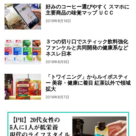
好みのコーヒー選びやすく スマホに
主要商品の味覚マップ ＵＣＣ
2019年8月16日
３つの切り口でスティック飲料強化
ファンケルと共同開発の健康系など
ネスレ日本
2019年8月9日
「トワイニング」からルイボスティ
ー 美容・健康に着目 紅茶以外で領域
拡大
2019年8月7日