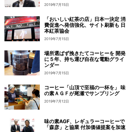
2019年7月15日
「おいしい紅茶の店」日本一決定 消
費促進へ発信強化、サイト刷新も 日
本紅茶協会
2019年7月15日
場所選ばず挽きたてコーヒーを 開発
に５年、持ち運び自在な電動グライ
ンダー
2019年7月15日
コーヒー「山頂で至福の一杯を」 味
の素ＡＧＦが尾瀬でサンプリング
2019年7月12日
味の素AGF、レギュラーコーヒーで
「森彦」と協業 付加価値提案を加速